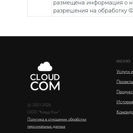
размещена информация о 
разрешения на обработку Ф
МЕНЮ
Услуги 
Проект
Продукт
Истори
© 2021-2026
Команд
ООО "Клауд Ком"
Политика в отношении обработки
персональных данных