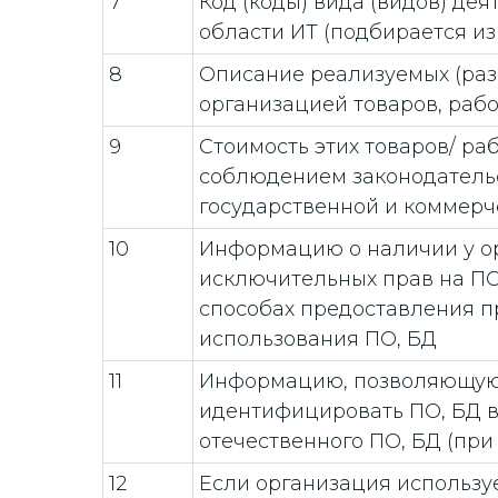
7
Код (коды) вида (видов) дея
области ИТ (подбирается из
8
Описание реализуемых (ра
организацией товаров, работ
9
Стоимость этих товаров/ рабо
соблюдением законодатель
государственной и коммерч
10
Информацию о наличии у о
исключительных прав на ПО,
способах предоставления п
использования ПО, БД
11
Информацию, позволяющу
идентифицировать ПО, БД в
отечественного ПО, БД (при
12
Если организация используе