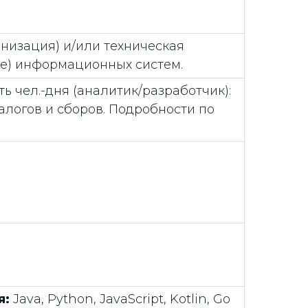
рнизация) и/или техническая
е) информационных систем.
 чел.-дня (аналитик/разработчик):
налогов и сборов. Подробности по
я:
Java, Python, JavaScript, Kotlin, Go