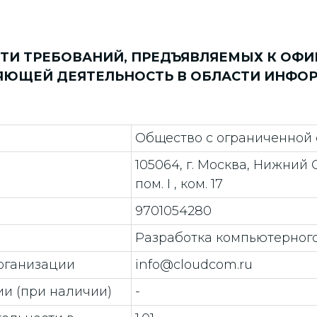
ТИ ТРЕБОВАНИЙ, ПРЕДЪЯВЛЯЕМЫХ К ОФ
ЯЮЩЕЙ ДЕЯТЕЛЬНОСТЬ В ОБЛАСТИ ИНФ
Общество с ограниченной 
105064, г. Москва, Нижний Су
пом. I , ком. 17
9701054280
Разработка компьютерного
рганизации
info@cloudcom.ru
и (при наличии)
-