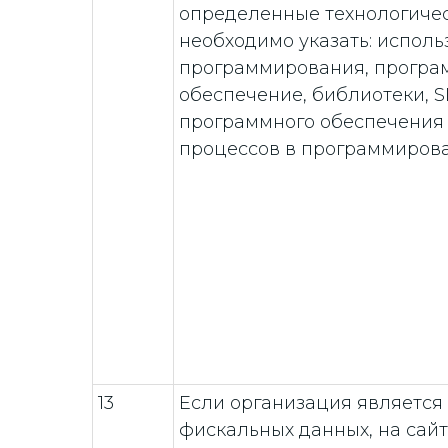
определенные технологичес
необходимо указать: испол
программирования, програ
обеспечение, библиотеки, 
программного обеспечения
процессов в программиров
13
Если организация является
фискальных данных, на сай